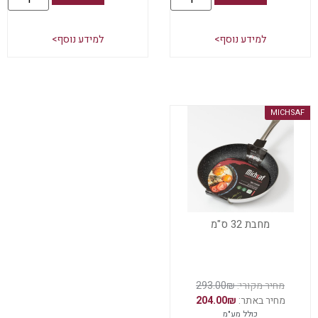
למידע נוסף>
למידע נוסף>
MICHSAF
מחבת 32 ס"מ
293.00
₪
204.00
₪
כולל מע"מ